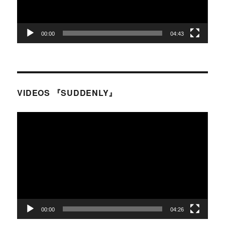
ヤ
ー
00:00
04:43
VIDEOS 『SUDDENLY』
動
画
プ
レ
ー
ヤ
ー
00:00
04:26